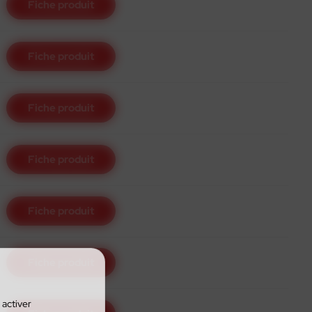
Fiche produit
Fiche produit
Fiche produit
Fiche produit
Fiche produit
Fiche produit
 activer