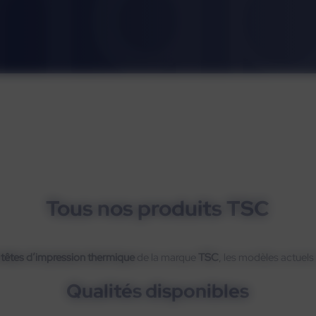
Tous nos produits TSC
 têtes d’impression thermique
de la marque
TSC
, les modèles actuels
Qualités disponibles