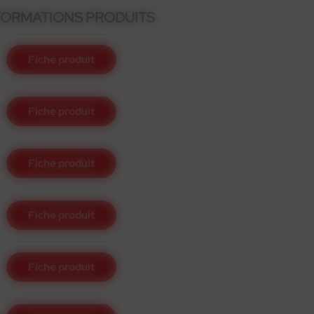
FORMATIONS PRODUITS
Fiche produit
Fiche produit
Fiche produit
Fiche produit
Fiche produit