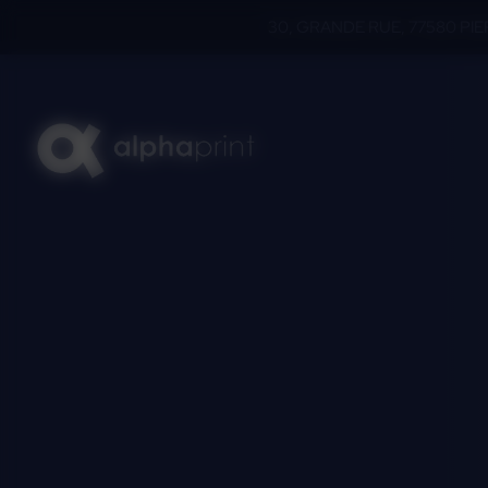
Panneau de gestion des cookies
30, GRANDE RUE, 77580 PI