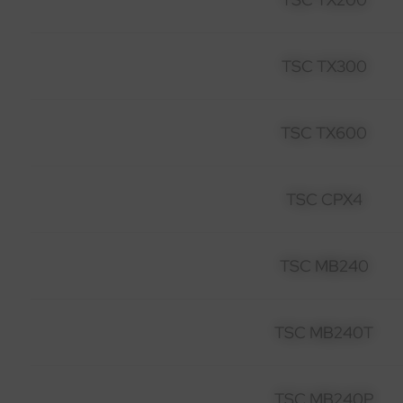
TSC TX300
TSC TX600
TSC CPX4
TSC MB240
TSC MB240T
TSC MB240P