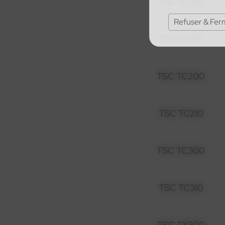
TSC TE300
Refuser & Fer
TSC TE310
TSC TC200
TSC TC210
TSC TC300
TSC TC310
TSC TX200