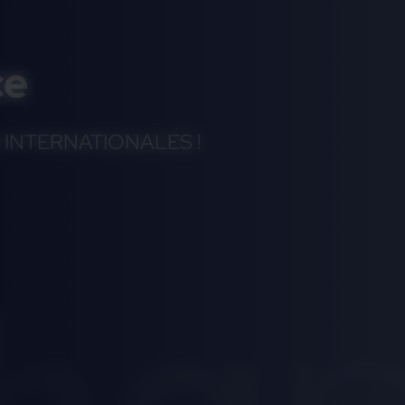
ce
INTERNATIONALES !