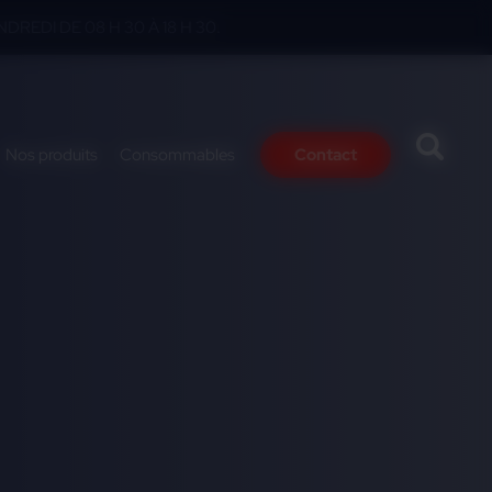
DREDI DE 08 H 30 À 18 H 30.
Nos produits
Consommables
Contact