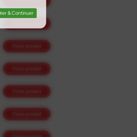
Fiche produit
ter & Continuer
Fiche produit
Fiche produit
Fiche produit
Fiche produit
Fiche produit
Fiche produit