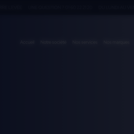
ERRE LEVÉE
UNE QUESTION ? 01 60 22 21 20
DU LUNDI AU VEN
Accueil
Notre société
Nos services
Nos marques