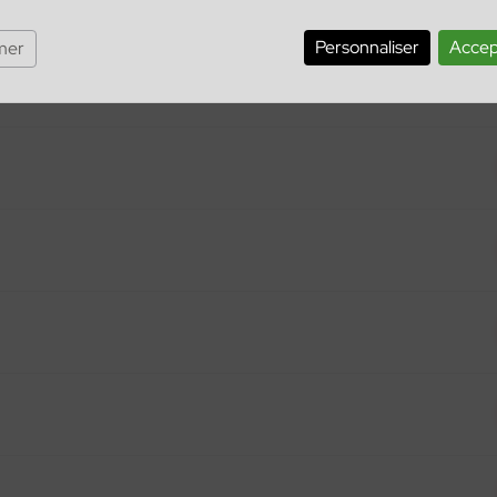
Personnaliser
Accep
mer