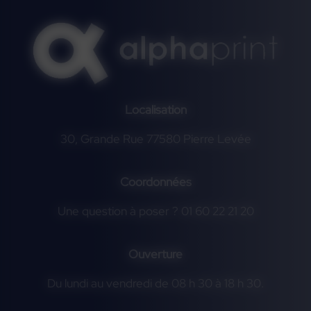
Localisation
30, Grande Rue 77580 Pierre Levée
Coordonnées
Une question à poser ? 01 60 22 21 20
Ouverture
Du lundi au vendredi de 08 h 30 à 18 h 30.