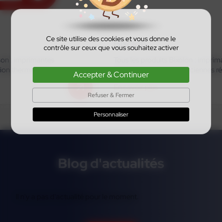
Ce site utilise des cookies et vous donne le
Bixolon
contrôle sur ceux que vous souhaitez activer
Tous les produits Bixolon : imprimantes d’étiquettes,
références actives et anciennes références
Accepter & Continuer
En savoir plus
Refuser & Fermer
Personnaliser
Blog d'actualités
Il n'y a pas d'actualité pour le moment.