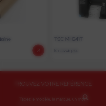
TSC MH241T
En savoir plus
TROUVEZ VOTRE RÉFÉRENCE