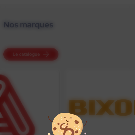
Nos marques
Le catalogue