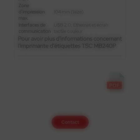
Zone
d’impression
104 mm (laize)
max.
Interfaces de
USB 2.0, Ethernet et écran
communication
tactile couleur
Pour avoir plus d'informations concernant
l'imprimante d'étiquettes TSC MB240P
Contactez-nous
Contact