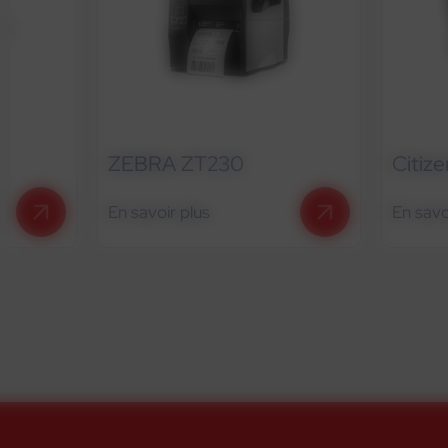
ZEBRA ZT230
Citizen CL-E
En savoir plus
En savoir plus