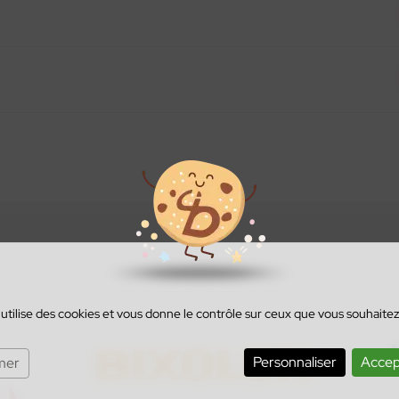
 utilise des cookies et vous donne le contrôle sur ceux que vous souhaitez
Personnaliser
Accep
mer