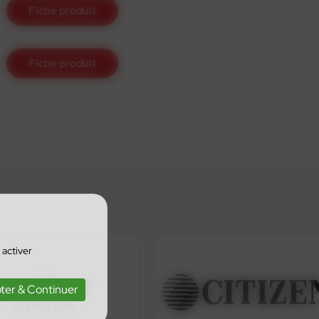
Fiche produit
Fiche produit
 activer
ter & Continuer