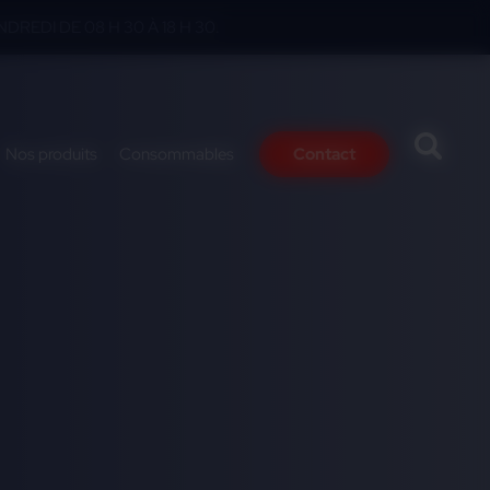
DREDI DE 08 H 30 À 18 H 30.
Nos produits
Consommables
Contact