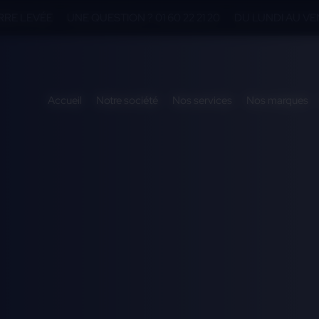
ERRE LEVÉE
UNE QUESTION ? 01 60 22 21 20
DU LUNDI AU VEN
Accueil
Notre société
Nos services
Nos marques