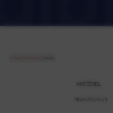
/
/
Accueil
Nos marques
Novexx
MATÉRIEL
NOVEXX 64-04