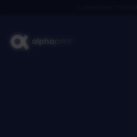
Panneau de gestion des cookies
30, GRANDE RUE, 77580 PI