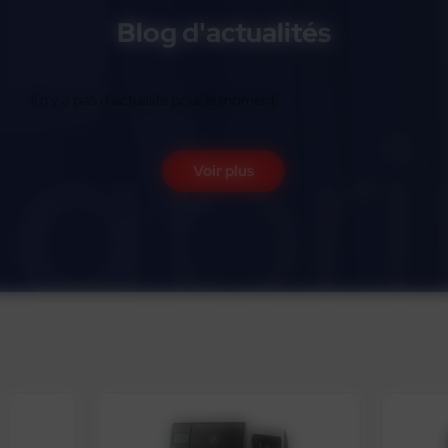
Blog d'actualités
Il n'y a pas d'actualité pour le moment.
Voir plus