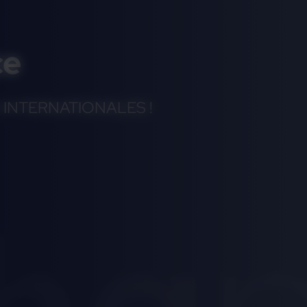
ce
INTERNATIONALES !