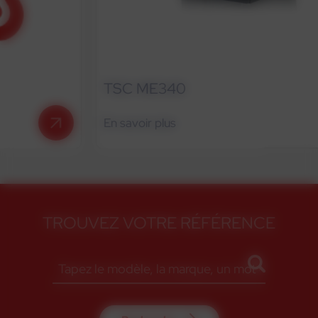
TSC ME340
En savoir plus
TROUVEZ VOTRE RÉFÉRENCE