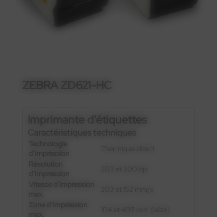
ZEBRA ZD621-HC
Imprimante d'étiquettes
Caractéristiques techniques
Technologie
Thermique direct
d’impression
Résolution
203 et 300 dpi
d’impression
Vitesse d’impression
203 et 152 mm/s
max.
Zone d’impression
104 et 408 mm (laize)
max.