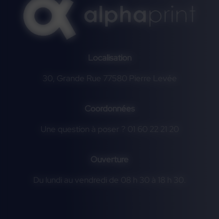
Localisation
30, Grande Rue 77580 Pierre Levée
Coordonnées
Une question à poser ? 01 60 22 21 20
Ouverture
Du lundi au vendredi de 08 h 30 à 18 h 30.