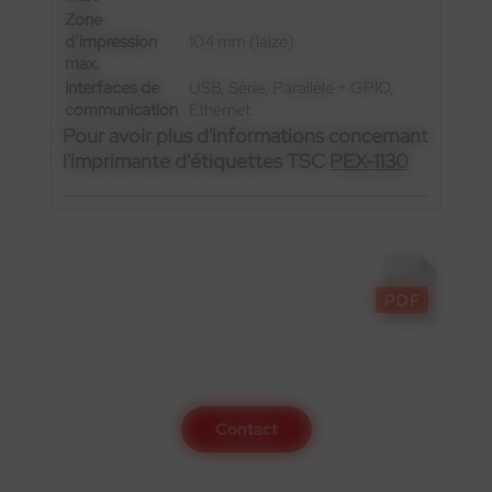
Zone
d’impression
104 mm (laize)
max.
Interfaces de
USB, Série, Parallèle + GPIO,
communication
Ethernet
Pour avoir plus d'informations concernant
l'imprimante d'étiquettes TSC
PEX-1130
Contactez-nous
Contact