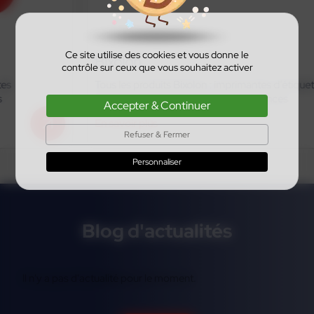
Ce site utilise des cookies et vous donne le
Bixolon
contrôle sur ceux que vous souhaitez activer
Tous les produits Bixolon : imprimantes d’étiquettes,
références actives et anciennes références
Accepter & Continuer
En savoir plus
Refuser & Fermer
Personnaliser
Blog d'actualités
Il n'y a pas d'actualité pour le moment.