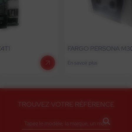
FARGO PERSONA M30E
En savoir plus
TROUVEZ VOTRE RÉFÉRENCE