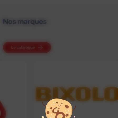
Nos marques
Le catalogue