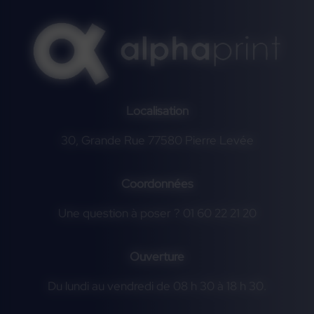
Localisation
30, Grande Rue 77580 Pierre Levée
Coordonnées
Une question à poser ? 01 60 22 21 20
Ouverture
Du lundi au vendredi de 08 h 30 à 18 h 30.