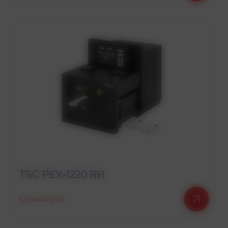
TSC PEX-1220 RH
En savoir plus