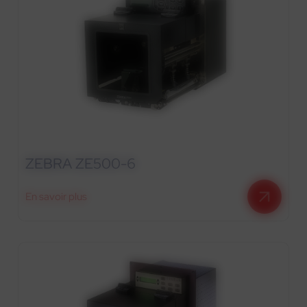
ZEBRA ZE500-6
En savoir plus