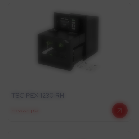
TSC PEX-1230 RH
En savoir plus