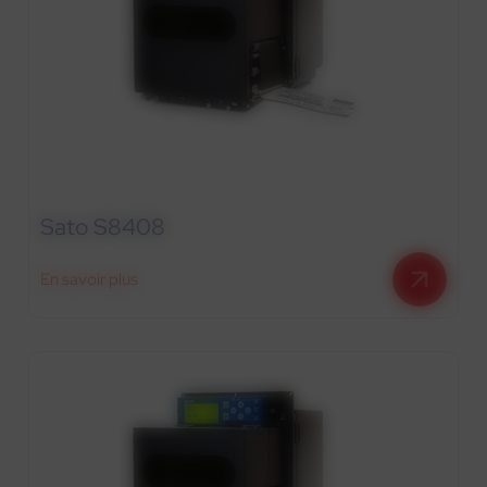
Sato S8408
En savoir plus