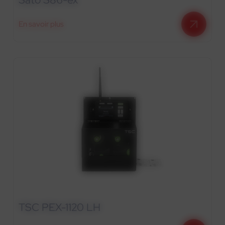
En savoir plus
TSC PEX-1120 LH