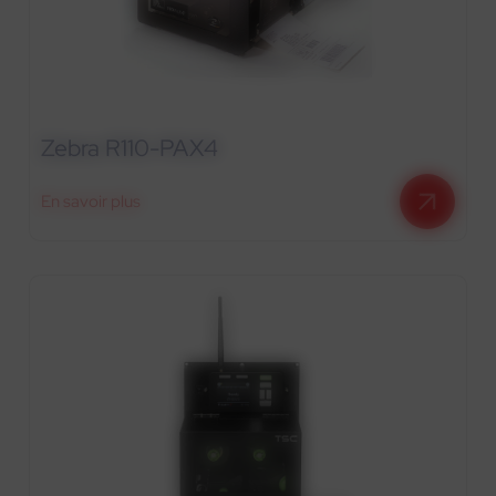
Zebra R110-PAX4
En savoir plus