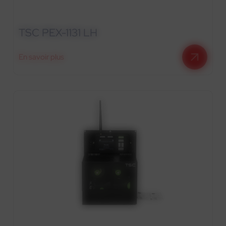
TSC PEX-1131 LH
En savoir plus