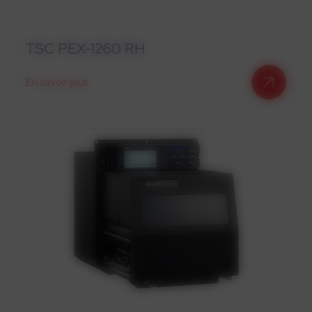
TSC PEX-1260 RH
En savoir plus