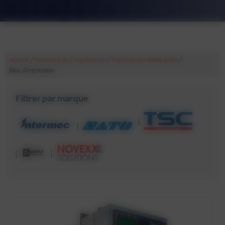
/
/
/
/
Accueil
Nos produits
Imprimantes
Imprimantes d'étiquettes
Bloc d'impression
Filtrer par marque