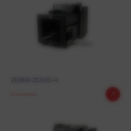
ZEBRA ZE500-4
En savoir plus