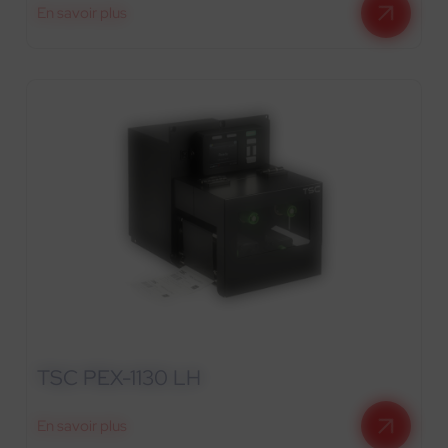
En savoir plus
TSC PEX-1130 LH
En savoir plus