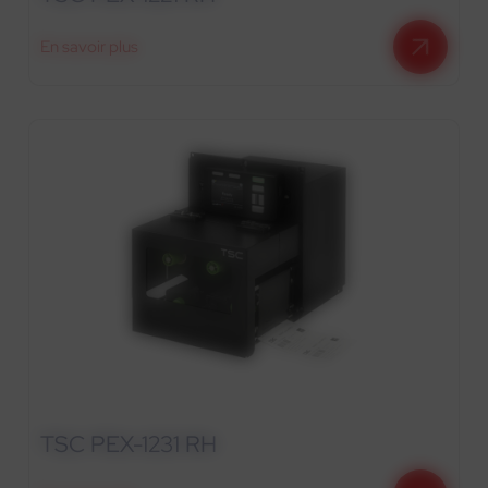
En savoir plus
TSC PEX-1231 RH