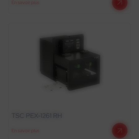
En savoir plus
TSC PEX-1261 RH
En savoir plus