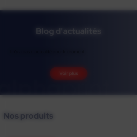
Blog d'actualités
Il n'y a pas d'actualité pour le moment.
Voir plus
Nos produits