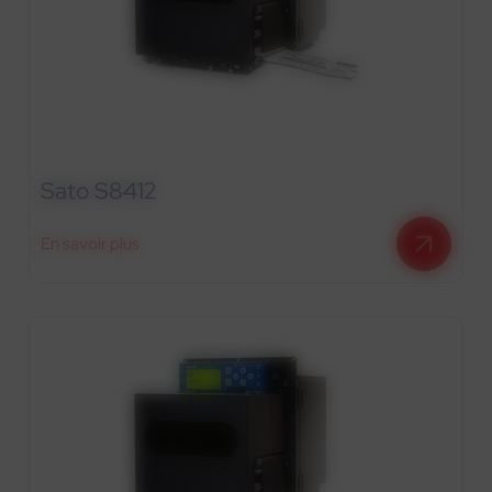
Sato S8412
En savoir plus