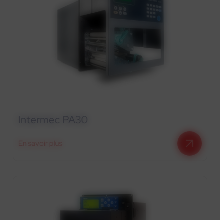
Intermec PA30
En savoir plus