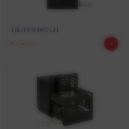
TSC PEX-1160 LH
En savoir plus