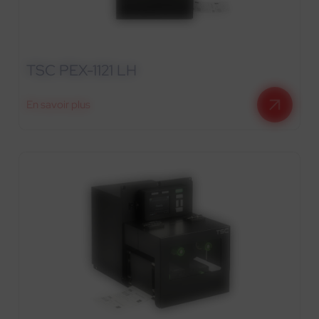
TSC PEX-1121 LH
En savoir plus