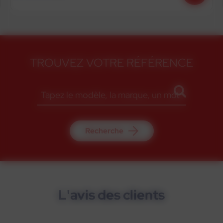
TROUVEZ VOTRE RÉFÉRENCE
Recherche
L'avis des clients