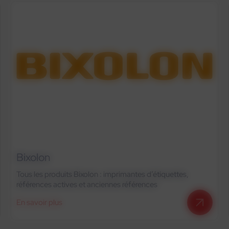
Brother
Imprimantes d’étiquettes, têtes d’impression thermique et
consommables
En savoir plus