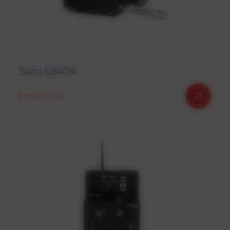
Sato S8424
En savoir plus