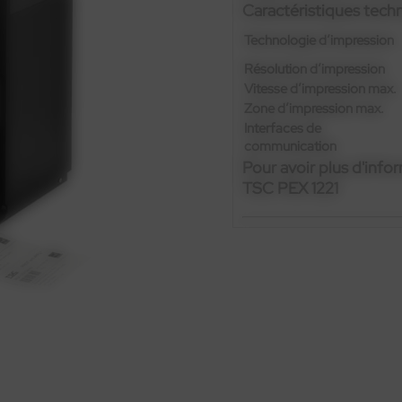
Caractéristiques tech
Technologie d’impression
Résolution d’impression
Vitesse d’impression max.
Zone d’impression max.
Interfaces de
communication
Pour avoir plus d'info
TSC PEX 1221
Contactez-nous