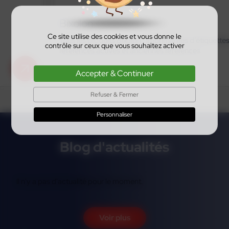
Bixolon
Ce site utilise des cookies et vous donne le
Tous les produits Bixolon : imprimantes d’étiquettes,
contrôle sur ceux que vous souhaitez activer
références actives et anciennes références
En savoir plus
Accepter & Continuer
Refuser & Fermer
Personnaliser
Blog d'actualités
Il n'y a pas d'actualité pour le moment.
Voir plus