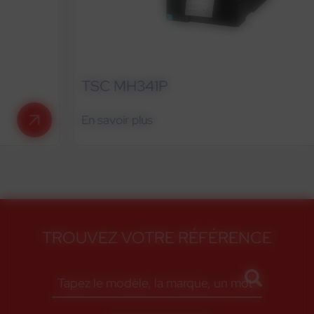
TSC MH341P
En savoir plus
TROUVEZ VOTRE RÉFÉRENCE