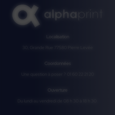
Localisation
30, Grande Rue 77580 Pierre Levée
Coordonnées
Une question à poser ? 01 60 22 21 20
Ouverture
Du lundi au vendredi de 08 h 30 à 18 h 30.