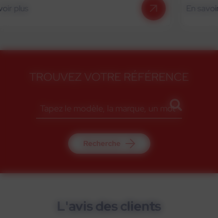
En savoir plus
TROUVEZ VOTRE RÉFÉRENCE
Recherche
L'avis des clients