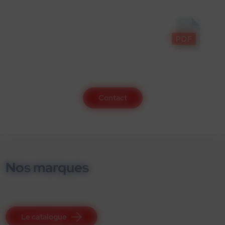
Contact
Nos marques
Le catalogue