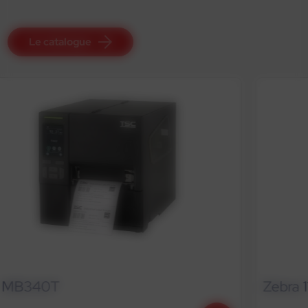
Le catalogue
Zebra 110-Xi4