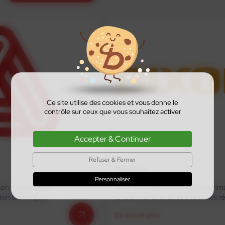
Ce site utilise des cookies et vous donne le
contrôle sur ceux que vous souhaitez activer
Accepter & Continuer
Refuser & Fermer
Bixolon
Personnaliser
Tous les produits Bixolon : imprimantes d’étiquettes,
références actives et anciennes références
En savoir plus