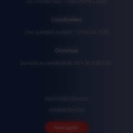
30, Grande Rue 77580 Pierre Levée
Coordonnées
Une question à poser ? 01 60 22 21 20
Ouverture
Du lundi au vendredi de 08 h 30 à 18 h 30.
MENTIONS LÉGALES
ADMINISTRATION
Nous appler