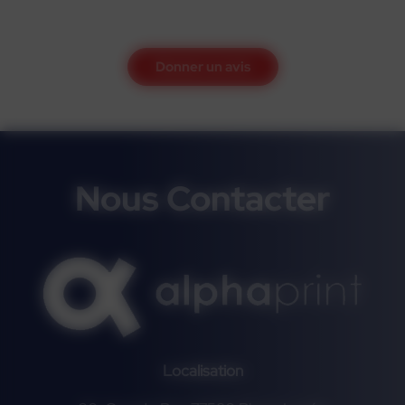
Donner un avis
Nous Contacter
Localisation