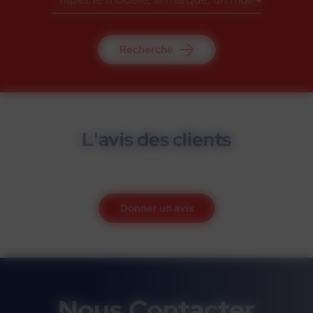
Recherche
L'avis des clients
Donner un avis
Nous Contacter