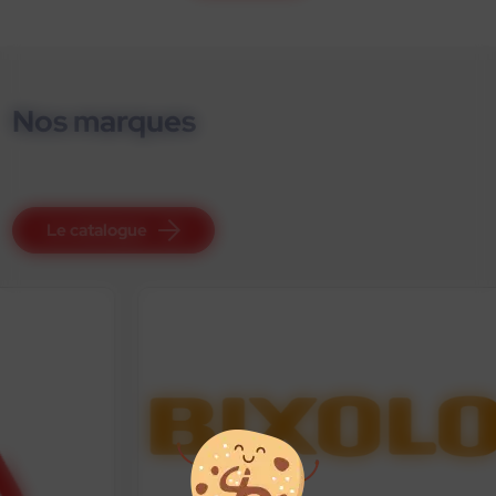
Nos marques
Le catalogue