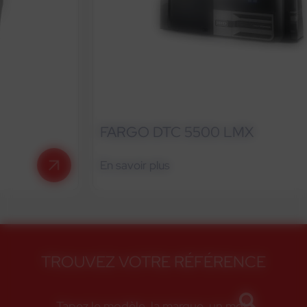
FARGO DTC 5500 LMX
En savoir plus
TROUVEZ VOTRE RÉFÉRENCE