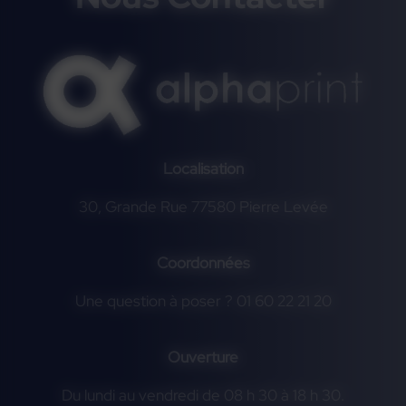
Localisation
30, Grande Rue 77580 Pierre Levée
Coordonnées
Une question à poser ? 01 60 22 21 20
Ouverture
Du lundi au vendredi de 08 h 30 à 18 h 30.