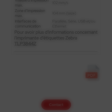
Vitesse d’impression
102 mm/s
max.
Zone d’impression
104 mm (laize)
max.
Interfaces de
Parallèle, Série, USB et/ou
communication
Ethernet
Pour avoir plus d'informations concernant
l'imprimante d'étiquettes Zebra
TLP3844Z
Contactez-nous
Contact