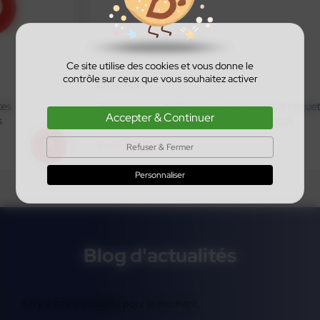
Ce site utilise des cookies et vous donne le
contrôle sur ceux que vous souhaitez activer
Bixolon
Tous les produits Bixolon : imprimantes d’étiquettes,
Accepter & Continuer
références actives et anciennes références
En savoir plus
Refuser & Fermer
Personnaliser
Blog d'actualités
Il n'y a pas d'actualité pour le moment.