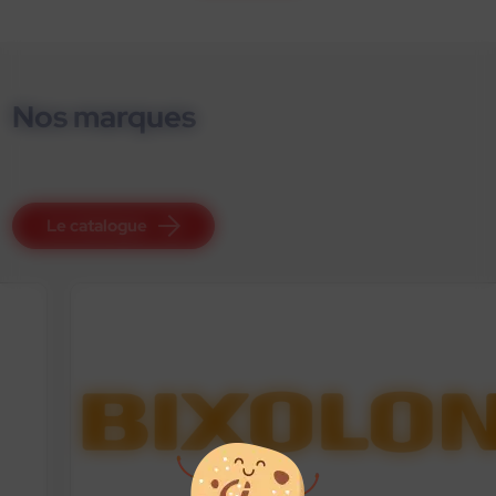
Nos marques
Le catalogue