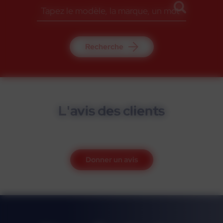
Recherche
L'avis des clients
Donner un avis