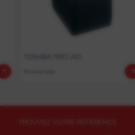
TOSHIBA TRST-A10
En savoir plus
TROUVEZ VOTRE RÉFÉRENCE