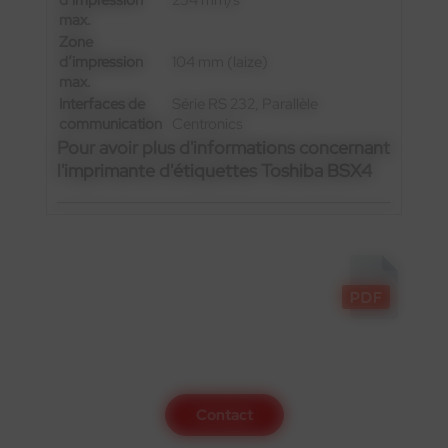
max.
Zone
d’impression
104 mm (laize)
max.
Interfaces de
Série RS 232, Parallèle
communication
Centronics
Pour avoir plus d'informations concernant
l'imprimante d'étiquettes Toshiba BSX4
Contactez-nous
Contact