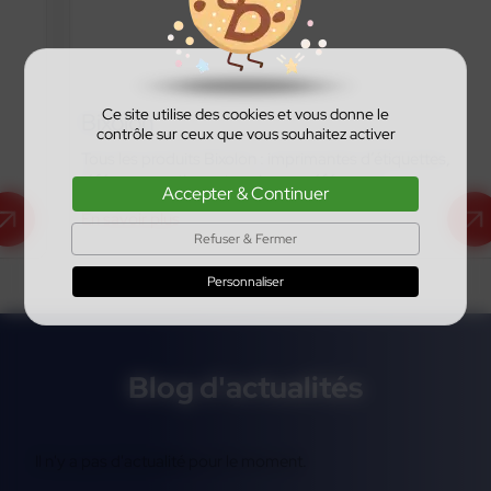
Ce site utilise des cookies et vous donne le
Bixolon
contrôle sur ceux que vous souhaitez activer
Tous les produits Bixolon : imprimantes d’étiquettes,
références actives et anciennes références
Accepter & Continuer
En savoir plus
Refuser & Fermer
Personnaliser
Blog d'actualités
Il n'y a pas d'actualité pour le moment.