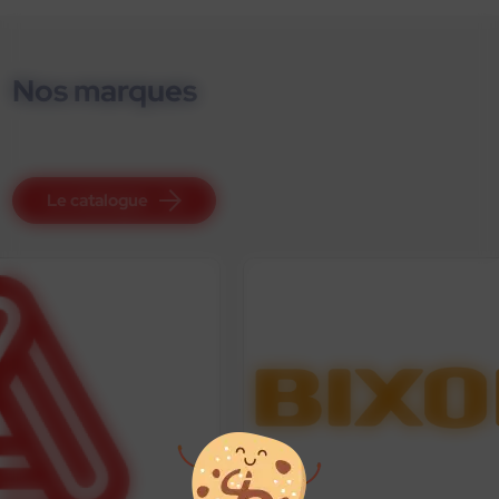
Nos marques
Le catalogue