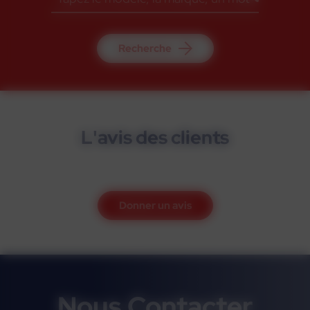
Recherche
L'avis des clients
Donner un avis
Nous Contacter