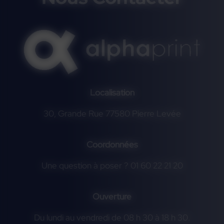
Localisation
30, Grande Rue 77580 Pierre Levée
Coordonnées
Une question à poser ? 01 60 22 21 20
Ouverture
Du lundi au vendredi de 08 h 30 à 18 h 30.