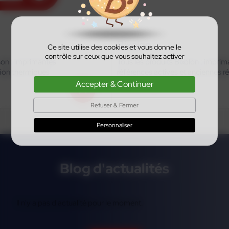
Bixolon
Ce site utilise des cookies et vous donne le
contrôle sur ceux que vous souhaitez activer
Tous les produits Bixolon : imprimantes d’étiquettes,
références actives et anciennes références
Accepter & Continuer
En savoir plus
Refuser & Fermer
Personnaliser
Blog d'actualités
Il n'y a pas d'actualité pour le moment.