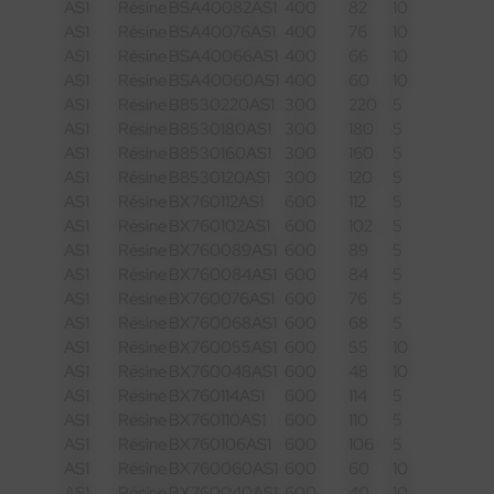
AS1
Résine
BSA40082AS1
400
82
10
AS1
Résine
BSA40076AS1
400
76
10
AS1
Résine
BSA40066AS1
400
66
10
AS1
Résine
BSA40060AS1
400
60
10
AS1
Résine
B8530220AS1
300
220
5
AS1
Résine
B8530180AS1
300
180
5
AS1
Résine
B8530160AS1
300
160
5
AS1
Résine
B8530120AS1
300
120
5
AS1
Résine
BX760112AS1
600
112
5
AS1
Résine
BX760102AS1
600
102
5
AS1
Résine
BX760089AS1
600
89
5
AS1
Résine
BX760084AS1
600
84
5
AS1
Résine
BX760076AS1
600
76
5
AS1
Résine
BX760068AS1
600
68
5
AS1
Résine
BX760055AS1
600
55
10
AS1
Résine
BX760048AS1
600
48
10
AS1
Résine
BX760114AS1
600
114
5
AS1
Résine
BX760110AS1
600
110
5
AS1
Résine
BX760106AS1
600
106
5
AS1
Résine
BX760060AS1
600
60
10
AS1
Résine
BX760040AS1
600
40
10