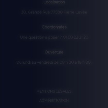
Localisation
30, Grande Rue 77580 Pierre Levée
Coordonnées
Une question à poser ? 01 60 22 21 20
Ouverture
Du lundi au vendredi de 08 h 30 à 18 h 30.
MENTIONS LÉGALES
ADMINISTRATION