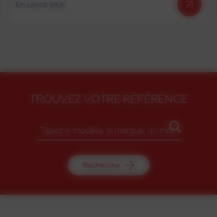
En savoir plus
TROUVEZ VOTRE RÉFÉRENCE
Recherche