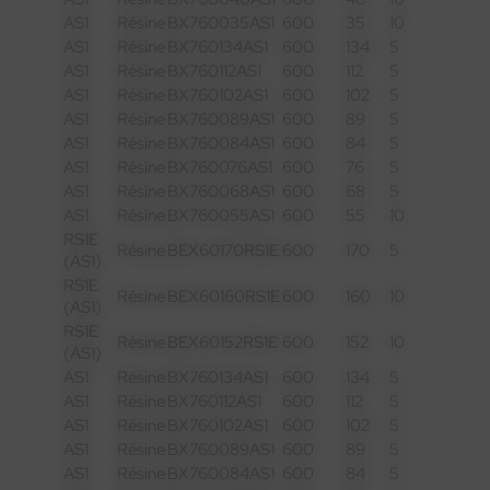
AS1
Résine
BX760035AS1
600
35
10
AS1
Résine
BX760134AS1
600
134
5
AS1
Résine
BX760112AS1
600
112
5
AS1
Résine
BX760102AS1
600
102
5
AS1
Résine
BX760089AS1
600
89
5
AS1
Résine
BX760084AS1
600
84
5
AS1
Résine
BX760076AS1
600
76
5
AS1
Résine
BX760068AS1
600
68
5
AS1
Résine
BX760055AS1
600
55
10
RS1E
Résine
BEX60170RS1E
600
170
5
(AS1)
RS1E
Résine
BEX60160RS1E
600
160
10
(AS1)
RS1E
Résine
BEX60152RS1E
600
152
10
(AS1)
AS1
Résine
BX760134AS1
600
134
5
AS1
Résine
BX760112AS1
600
112
5
AS1
Résine
BX760102AS1
600
102
5
AS1
Résine
BX760089AS1
600
89
5
AS1
Résine
BX760084AS1
600
84
5