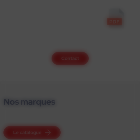
Contact
Nos marques
Le catalogue