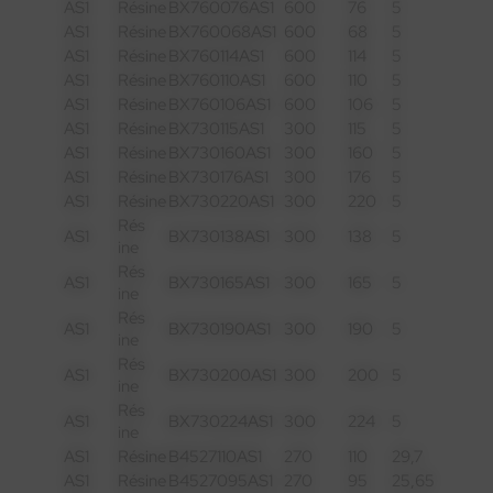
AS1
Résine
BX760076AS1
600
76
5
AS1
Résine
BX760068AS1
600
68
5
AS1
Résine
BX760114AS1
600
114
5
AS1
Résine
BX760110AS1
600
110
5
AS1
Résine
BX760106AS1
600
106
5
AS1
Résine
BX730115AS1
300
115
5
AS1
Résine
BX730160AS1
300
160
5
AS1
Résine
BX730176AS1
300
176
5
AS1
Résine
BX730220AS1
300
220
5
Rés
AS1
BX730138AS1
300
138
5
ine
Rés
AS1
BX730165AS1
300
165
5
ine
Rés
AS1
BX730190AS1
300
190
5
ine
Rés
AS1
BX730200AS1
300
200
5
ine
Rés
AS1
BX730224AS1
300
224
5
ine
AS1
Résine
B4527110AS1
270
110
29,7
AS1
Résine
B4527095AS1
270
95
25,65