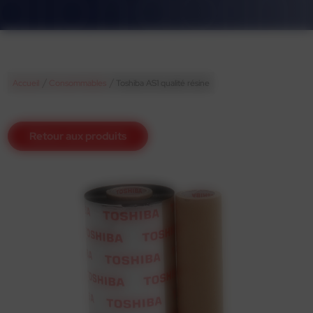
/
/
Accueil
Consommables
Toshiba AS1 qualité résine
Retour aux produits