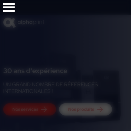
Panneau de gestion des cookies
30 ans d'expérience
UN GRAND NOMBRE DE RÉFÉRENCES
INTERNATIONALES !
Nos services
Nos produits