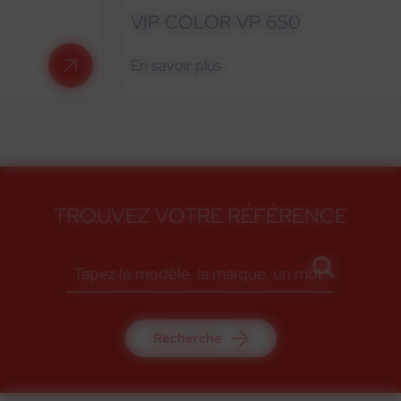
VIP COLOR VP 650
En savoir plus
TROUVEZ VOTRE RÉFÉRENCE
Recherche