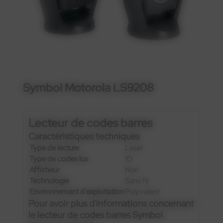
Symbol Motorola LS9208
Lecteur de codes barres
Caractéristiques techniques
Type de lecture
Laser
Type de codes lus
1D
Afficheur
Non
Technologie
Sans fil
Environnement d’exploitation
Polyvalent
Pour avoir plus d'informations concernant
le lecteur de codes barres Symbol