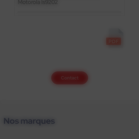
Motorola ls9202
Contactez-nous
Contact
Nos marques