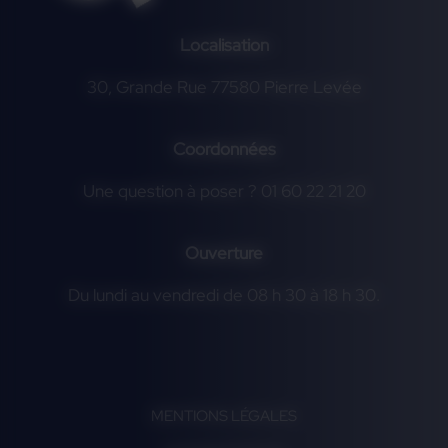
Localisation
30, Grande Rue 77580 Pierre Levée
Coordonnées
Une question à poser ? 01 60 22 21 20
Ouverture
Du lundi au vendredi de 08 h 30 à 18 h 30.
MENTIONS LÉGALES