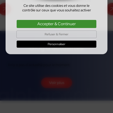
références actives et anciennes références
Ce site utilise des cookies et vous donne le
En savoir plus
contrôle sur ceux que vous souhaitez activer
Accepter & Continuer
Refuser & Fermer
Personnaliser
Blog d'actualités
Il n'y a pas d'actualité pour le moment.
Voir plus