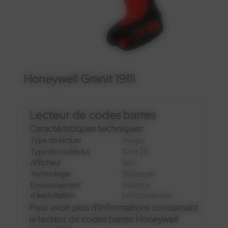
Honeywell Granit 1911i
Lecteur de codes barres
Caractéristiques techniques
Type de lecture
Imager
Type de codes lus
1D et 2D
Afficheur
Non
Technologie
Bluetooth
Environnement
Industrie
d’exploitation
principalement
Pour avoir plus d'informations concernant
le lecteur de codes barres Honeywell