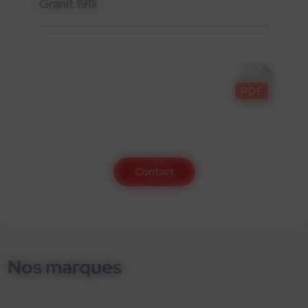
Granit 1911i
Contactez-nous
Contact
Nos marques