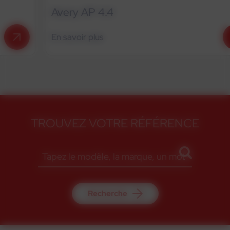
Avery AP 4.4
En savoir plus
TROUVEZ VOTRE RÉFÉRENCE
Recherche