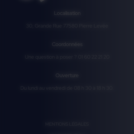
Localisation
30, Grande Rue 77580 Pierre Levée
Coordonnées
Une question à poser ? 01 60 22 21 20
Ouverture
Du lundi au vendredi de 08 h 30 à 18 h 30.
MENTIONS LÉGALES