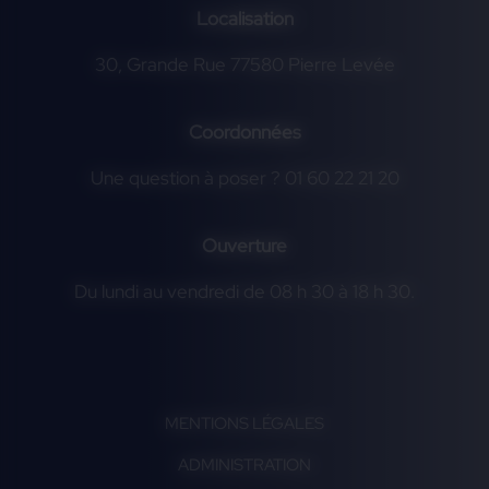
Localisation
30, Grande Rue 77580 Pierre Levée
Coordonnées
Une question à poser ? 01 60 22 21 20
Ouverture
Du lundi au vendredi de 08 h 30 à 18 h 30.
MENTIONS LÉGALES
ADMINISTRATION