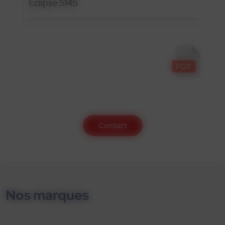
Eclipse 5145
Contactez-nous
Contact
Nos marques