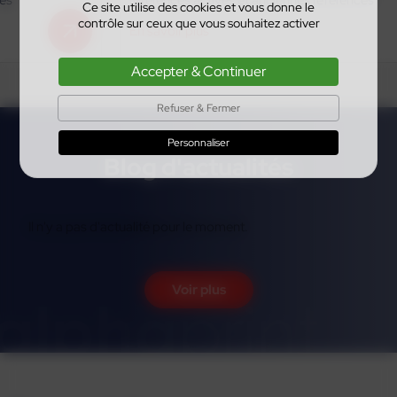
Ce site utilise des cookies et vous donne le
contrôle sur ceux que vous souhaitez activer
En savoir plus
Accepter & Continuer
Refuser & Fermer
Personnaliser
Blog d'actualités
Il n'y a pas d'actualité pour le moment.
Voir plus