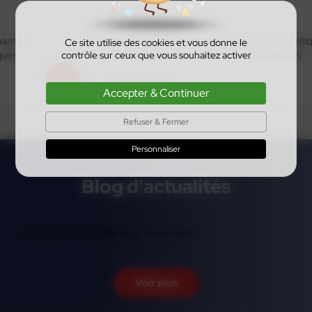
Bixolon
Tous les produits Bixolon : imprimantes d’étiquettes,
Ce site utilise des cookies et vous donne le
références actives et anciennes références
contrôle sur ceux que vous souhaitez activer
En savoir plus
Accepter & Continuer
Refuser & Fermer
Personnaliser
Blog d'actualités
Il n'y a pas d'actualité pour le moment.
Voir plus