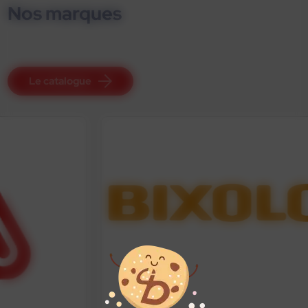
Nos marques
Le catalogue