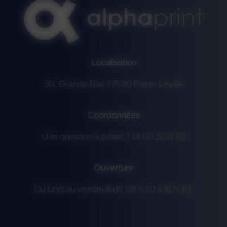
Localisation
30, Grande Rue 77580 Pierre Levée
Coordonnées
Une question à poser ? 01 60 22 21 20
Ouverture
Du lundi au vendredi de 08 h 30 à 18 h 30.