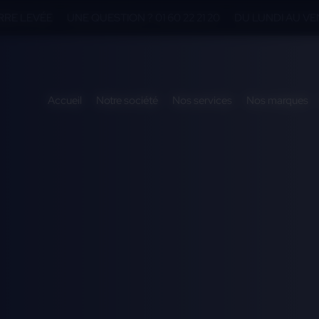
ERRE LEVÉE
UNE QUESTION ? 01 60 22 21 20
DU LUNDI AU VEN
Accueil
Notre société
Nos services
Nos marques