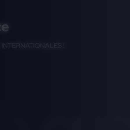
ce
INTERNATIONALES !