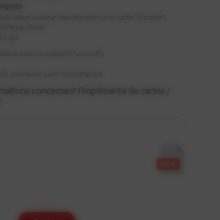
niques
blimation couleur directement sur la carte/Transfert
ermique résine
0 dpi
riable selon le support (voir pdf)
B, connexion sans fil et ethernet
rmations concernant l'imprimante de cartes /
y