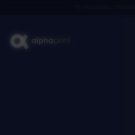
Panneau de gestion des cookies
30, GRANDE RUE, 77580 PI