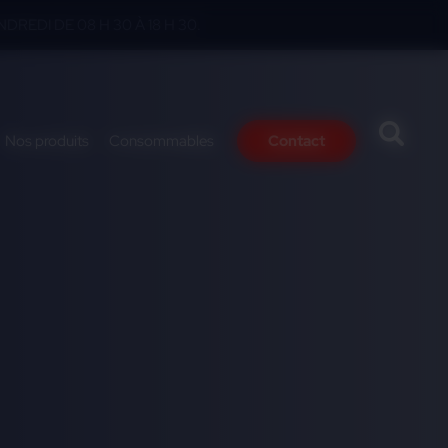
DREDI DE 08 H 30 À 18 H 30.
Nos produits
Consommables
Contact